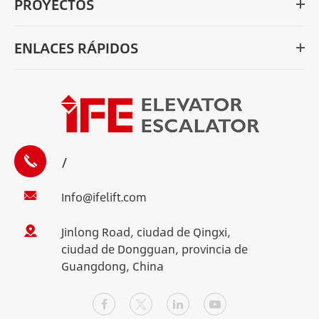
PROYECTOS
ENLACES RÁPIDOS
/
Info@ifelift.com
Jinlong Road, ciudad de Qingxi,
ciudad de Dongguan, provincia de
Guangdong, China