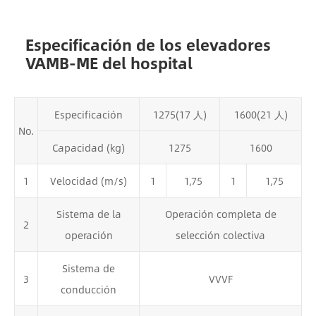
Especificación de los elevadores
VAMB-ME del hospital
Especificación
1275(17 人)
1600(21 人)
No.
Capacidad (kg)
1275
1600
1
Velocidad (m/s)
1
1,75
1
1,75
Sistema de la
Operación completa de
2
operación
selección colectiva
Sistema de
3
VVVF
conducción