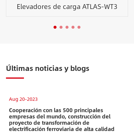
Elevadores de carga ATLAS-WT3
Últimas noticias y blogs
Aug 20-2023
O
Cooperación con las 500 principales
T
empresas del mundo, construcción del
u
proyecto de transformación de
electrificación ferroviaria de alta calidad