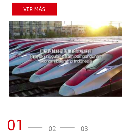
VER MÁS
01
02
03