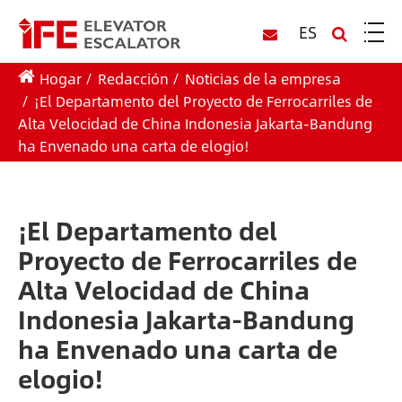
ES
Hogar
Redacción
Noticias de la empresa
¡El Departamento del Proyecto de Ferrocarriles de
Alta Velocidad de China Indonesia Jakarta-Bandung
ha Envenado una carta de elogio!
¡El Departamento del
Proyecto de Ferrocarriles de
Alta Velocidad de China
Indonesia Jakarta-Bandung
ha Envenado una carta de
elogio!